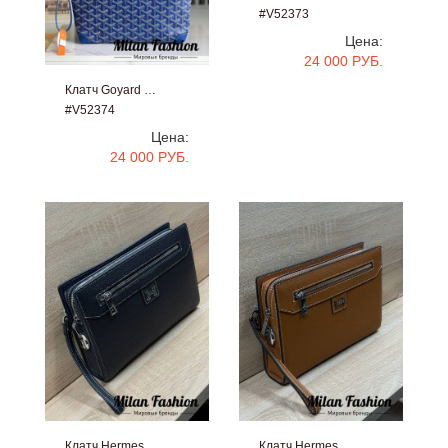
#V52373
Цена:
24 000 РУБ.
Клатч Goyard …
#V52374
Цена:
24 000 РУБ.
Клатч Hermes
Клатч Hermes