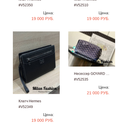
#V52350
#V52510
Цена:
Цена:
19 000 РУБ.
19 000 РУБ.
Несессер GOYARD …
#V52535
Цена:
21 000 РУБ.
Клатч Hermes
#V52349
Цена:
19 000 РУБ.