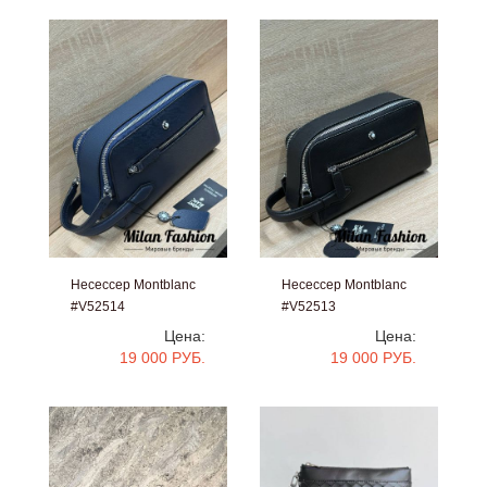
Несессер Montblanc
Несессер Montblanc
#V52514
#V52513
Цена:
Цена:
19 000 РУБ.
19 000 РУБ.