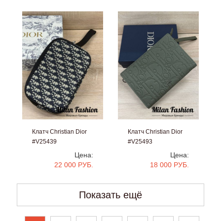
Клатч Christian Dior
Клатч Christian Dior
#V25439
#V25493
Цена:
Цена:
22 000 РУБ.
18 000 РУБ.
Показать ещё