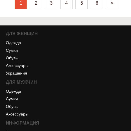
1
2
3
4
5
6
>
ДЛЯ ЖЕНЩИН
Одежда
Сумки
Обувь
Аксессуары
Украшения
ДЛЯ МУЖЧИН
Одежда
Сумки
Обувь
Аксессуары
ИНФОРМАЦИЯ