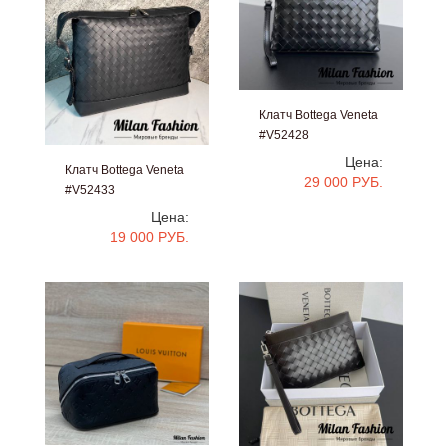
Клатч Bottega Veneta
#V52428
Цена:
Клатч Bottega Veneta
29 000 РУБ.
#V52433
Цена:
19 000 РУБ.