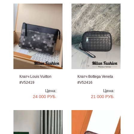
Клатч Louis Vuitton
Клатч Bottega Veneta
#V52419
#V52416
Цена:
Цена:
24 000 РУБ.
21 000 РУБ.