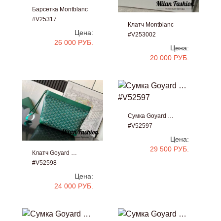
Барсетка Montblanc
#V25317
Клатч Montblanc
Цена:
#V253002
26 000 РУБ.
Цена:
20 000 РУБ.
Сумка Goyard …
#V52597
Цена:
29 500 РУБ.
Клатч Goyard …
#V52598
Цена:
24 000 РУБ.