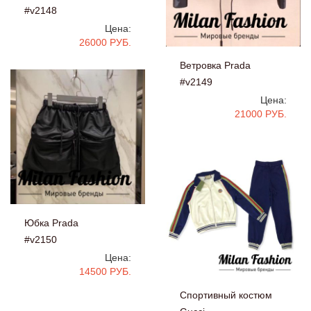
#v2148
Цена:
26000 РУБ.
Ветровка Prada
#v2149
Цена:
21000 РУБ.
Юбка Prada
#v2150
Цена:
14500 РУБ.
Спортивный костюм