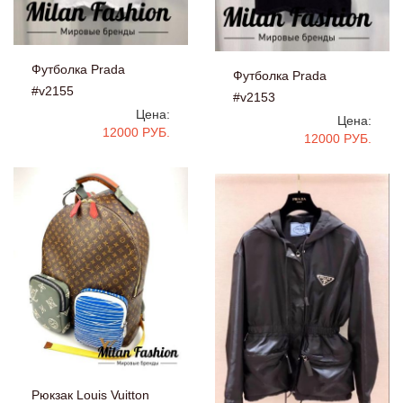
Футболка Prada
Футболка Prada
#v2155
#v2153
Цена:
Цена:
12000 РУБ.
12000 РУБ.
Рюкзак Louis Vuitton