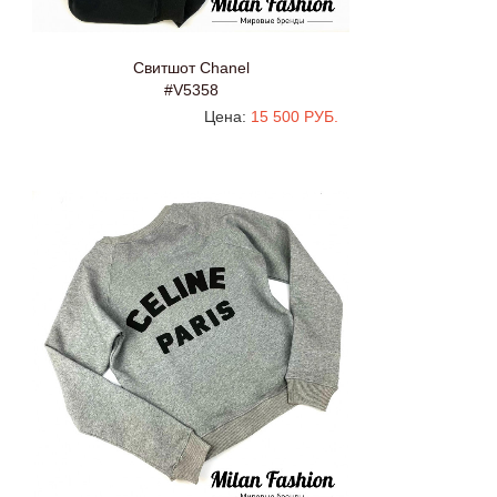
Свитшот Chanel
#V5358
Цена:
15 500 РУБ.