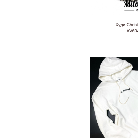
Худи Christ
#V60