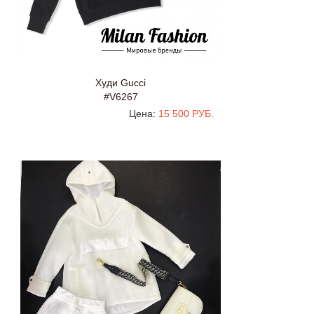
Худи Gucci
#V6267
Цена:
15 500 РУБ.