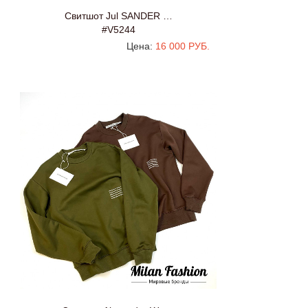
Свитшот Jul SANDER …
#V5244
Цена:
16 000 РУБ.