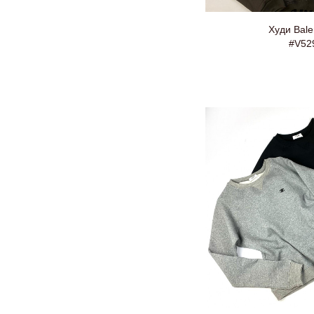
Худи Bale
#V52