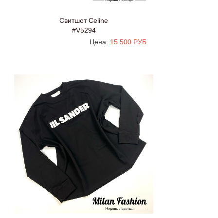
Свитшот Celine
#V5294
Цена:
15 500 РУБ.