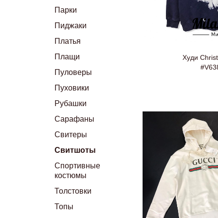
Парки
Пиджаки
Платья
Плащи
Худи Christ
#V63
Пуловеры
Пуховики
Рубашки
Сарафаны
Свитеры
Свитшоты
Спортивные
костюмы
Толстовки
Топы