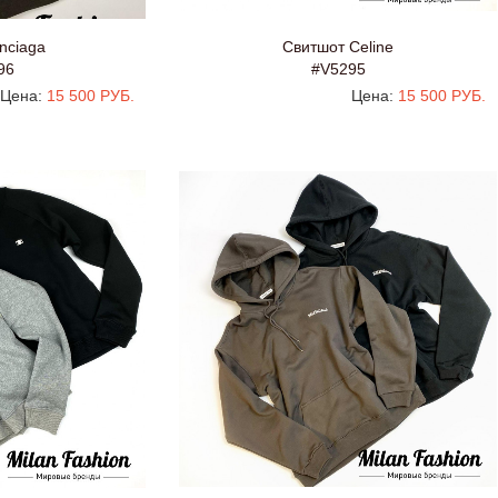
nciaga
Свитшот Celine
96
#V5295
Цена:
15 500 РУБ.
Цена:
15 500 РУБ.