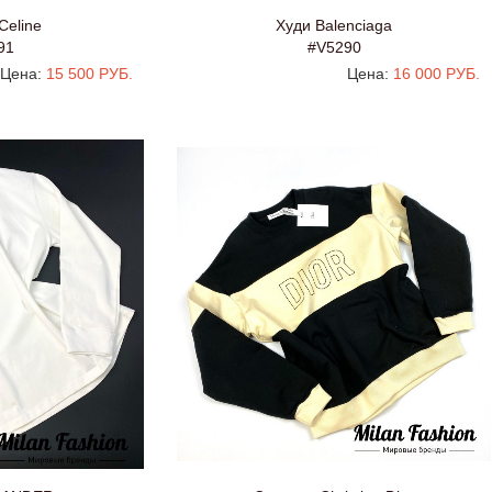
Celine
Худи Balenciaga
91
#V5290
Цена:
15 500 РУБ.
Цена:
16 000 РУБ.