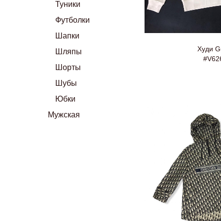
Туники
Футболки
Шапки
Худи G
Шляпы
#V62
Шорты
Шубы
Юбки
Мужская