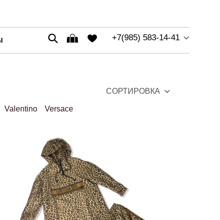
+7(985) 583-14-41
Ы
СОРТИРОВКА
Valentino
Versace