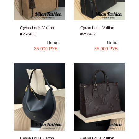
Сумка Louis Vuitton
Сумка Louis Vuitton
#V52468
#V52467
Цена:
Цена:
35 000 РУБ.
35 000 РУБ.
Сумка Louis Vuitton
Сумка Louis Vuitton