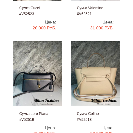
Сумка Gucci
Сумка Valentino
#V52523
#V52521
Цена:
Цена:
26 000 РУБ.
31 000 РУБ.
Сумка Loro Piana
Сумка Celine
#V52519
#V52518
Цена:
Цена: