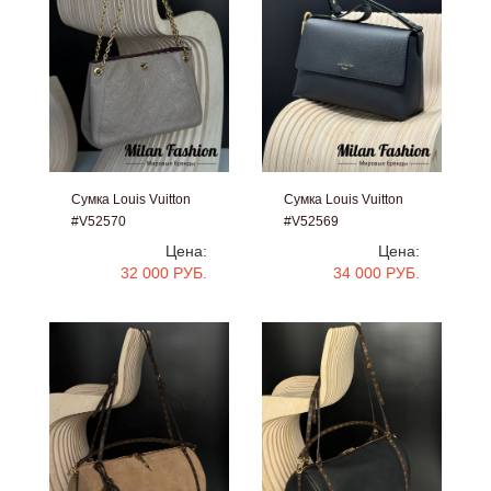
Сумка Louis Vuitton
Сумка Louis Vuitton
#V52570
#V52569
Цена:
Цена:
32 000 РУБ.
34 000 РУБ.