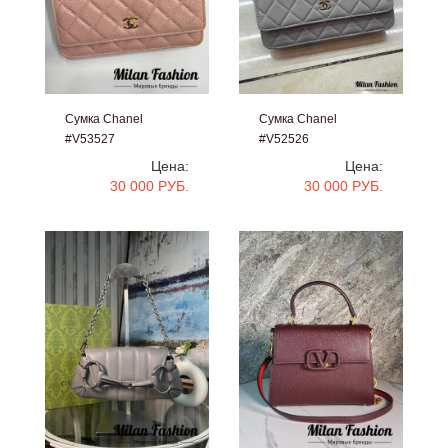
Сумка Chanel
Сумка Chanel
#V53527
#V52526
Цена:
Цена:
30 000 РУБ.
30 000 РУБ.