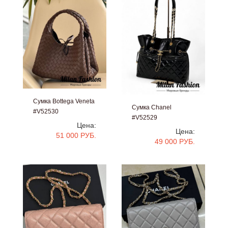
Сумка Bottega Veneta
Сумка Chanel
#V52530
#V52529
Цена:
Цена:
51 000 РУБ.
49 000 РУБ.