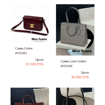
Сумка Celine
#V52361
Цена:
Сумка Louis Vuitton
37 000 РУБ.
#V52346
Цена:
35 000 РУБ.