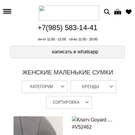
+7(985) 583-14-41
пн-пт 11:00 - 21:00
сб-вс 11:00 - 20:00
написать в whatsapp
ЖЕНСКИЕ МАЛЕНЬКИЕ СУМКИ
КАТЕГОРИИ
БРЕНДЫ
СОРТИРОВКА