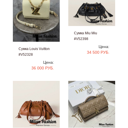
Сумка Miu Miu
#V52398
Цена:
Сумка Louis Vuitton
34 500 РУБ.
#V52328
Цена:
36 000 РУБ.