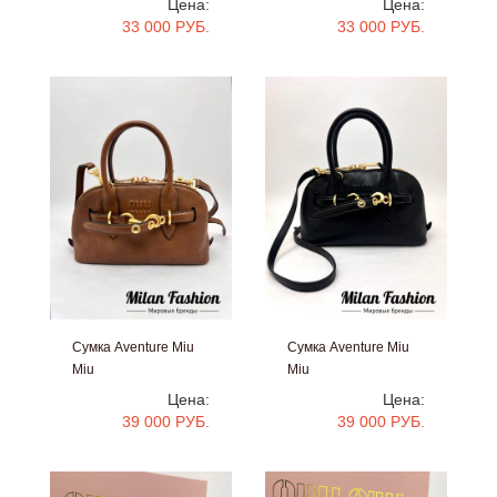
Цена:
Цена:
33 000 РУБ.
33 000 РУБ.
Сумка Aventure Miu
Сумка Aventure Miu
Miu
Miu
#V34711
#V34710
Цена:
Цена:
39 000 РУБ.
39 000 РУБ.