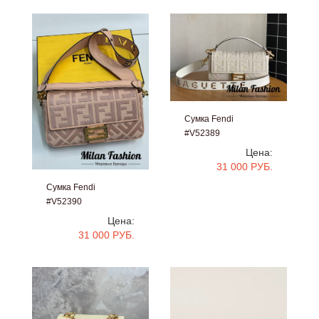
Сумка Fendi
#V52389
Цена:
31 000 РУБ.
Сумка Fendi
#V52390
Цена:
31 000 РУБ.