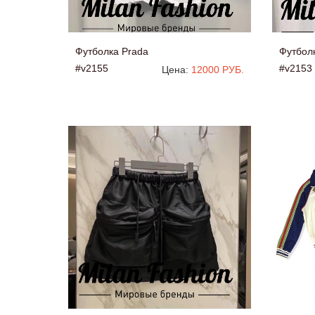
Футболка Prada
Футбол
#v2155
#v2153
Цена:
12000 РУБ.