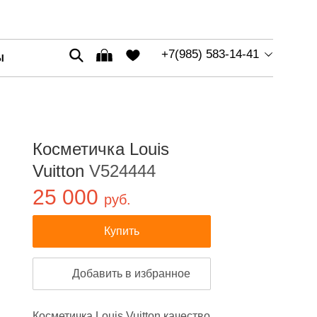
+7(985) 583-14-41
Ы
Косметичка Louis
Vuitton
V524444
25 000
руб.
Купить
Добавить в избранное
Косметичка Louis Vuitton качество