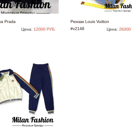
ка Prada
Рюкзак Louis Vuitton
#v2148
Цена:
12000 РУБ.
Цена:
26000