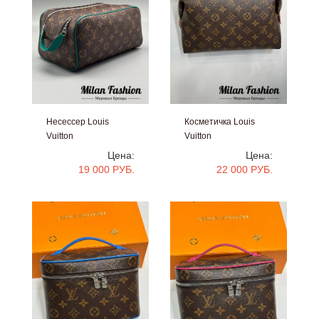
Несессер Louis
Косметичка Louis
Vuitton
Vuitton
#V25448
#V52446
Цена:
Цена:
19 000 РУБ.
22 000 РУБ.