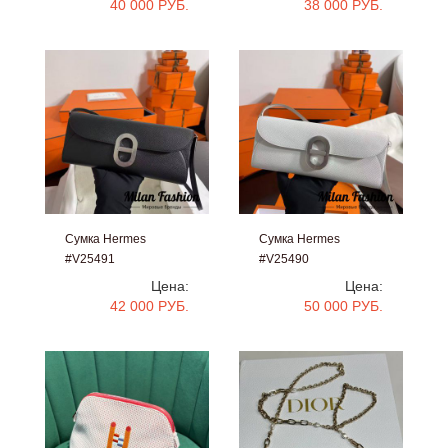
40 000 РУБ.
38 000 РУБ.
Сумка Hermes
Сумка Hermes
#V25491
#V25490
Цена:
Цена:
42 000 РУБ.
50 000 РУБ.