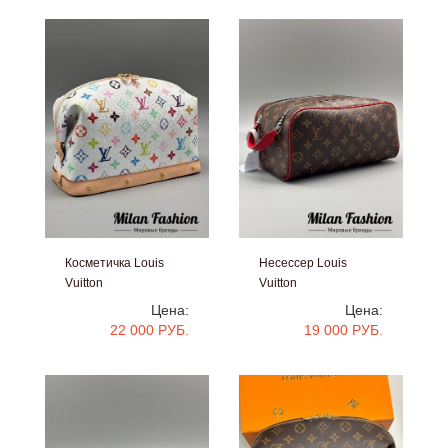
Косметичка Louis
Несессер Louis
Vuitton
Vuitton
#V25450
#V25449
Цена:
Цена:
22 000 РУБ.
19 000 РУБ.