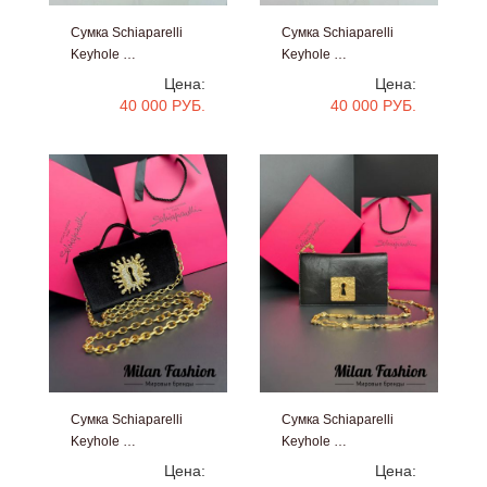
Сумка Schiaparelli
Сумка Schiaparelli
Keyhole …
Keyhole …
#V25412
#V25411
Цена:
Цена:
40 000 РУБ.
40 000 РУБ.
Сумка Schiaparelli
Сумка Schiaparelli
Keyhole …
Keyhole …
#V25410
#V25408
Цена:
Цена: