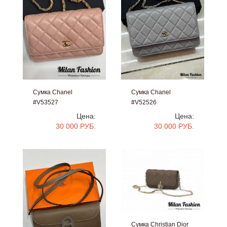
Сумка Chanel
Сумка Chanel
#V53527
#V52526
Цена:
Цена:
30 000 РУБ.
30 000 РУБ.
Сумка Christian Dior