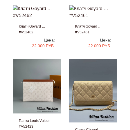
Клатч Goyard …
Клатч Goyard …
#V52462
#V52461
Цена:
Цена:
22 000 РУБ.
22 000 РУБ.
Папка Louis Vuitton
#V52423
Сумка Chanel