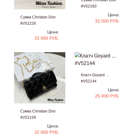
Сумка Christian Dior
#V52160
Цена:
Сумка Christian Dior
32 000 РУБ.
#V52226
Цена:
33 000 РУБ.
Клатч Goyard …
#V52144
Цена:
25 000 РУБ.
Сумка Christian Dior
#V52159
Цена:
32 000 РУБ.