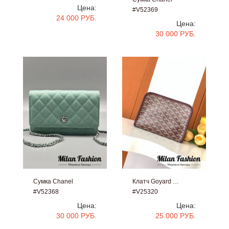
Цена:
#V52369
24 000 РУБ.
Цена:
30 000 РУБ.
Сумка Chanel
Клатч Goyard …
#V52368
#V25320
Цена:
Цена:
30 000 РУБ.
25 000 РУБ.