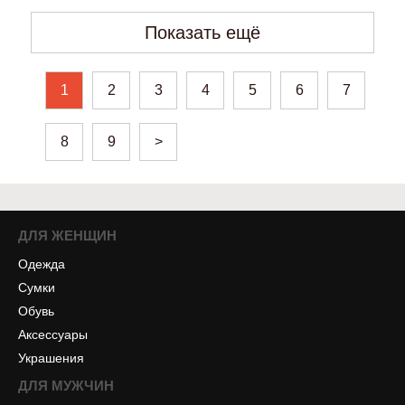
Показать ещё
1
2
3
4
5
6
7
8
9
>
ДЛЯ ЖЕНЩИН
Одежда
Сумки
Обувь
Аксессуары
Украшения
ДЛЯ МУЖЧИН