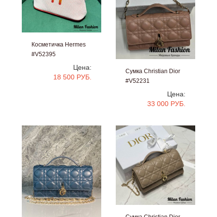
Косметичка Hermes
#V52395
Цена:
Сумка Christian Dior
18 500 РУБ.
#V52231
Цена:
33 000 РУБ.