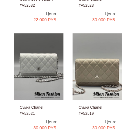
#V52532
#V52523
Цена:
Цена:
22 000 РУБ.
30 000 РУБ.
Сумка Chanel
Сумка Chanel
#V52521
#V52519
Цена:
Цена:
30 000 РУБ.
30 000 РУБ.