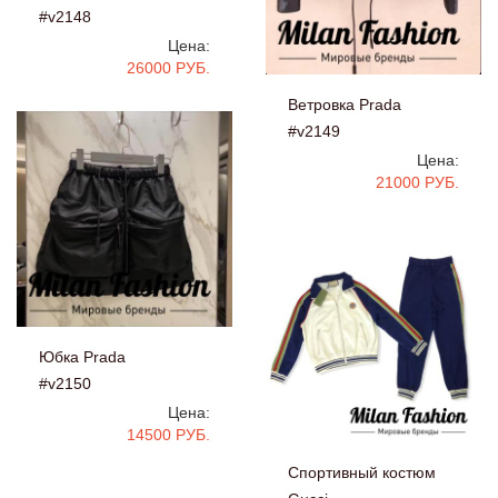
#v2148
Цена:
26000 РУБ.
Ветровка Prada
#v2149
Цена:
21000 РУБ.
Юбка Prada
#v2150
Цена:
14500 РУБ.
Спортивный костюм