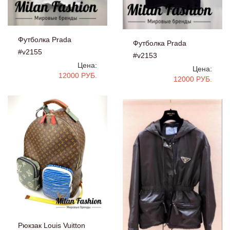
Футболка Prada
Футболка Prada
#v2155
#v2153
Цена:
Цена:
12000 РУБ.
12000 РУБ.
Рюкзак Louis Vuitton