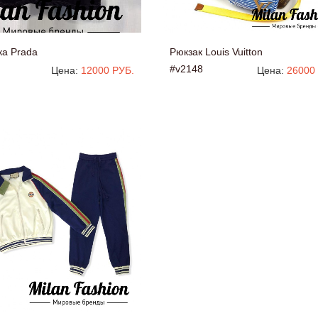
ка Prada
Рюкзак Louis Vuitton
#v2148
Цена:
12000 РУБ.
Цена:
26000