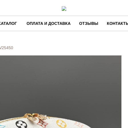
КАТАЛОГ
ОПЛАТА И ДОСТАВКА
ОТЗЫВЫ
КОНТАКТ
V25450