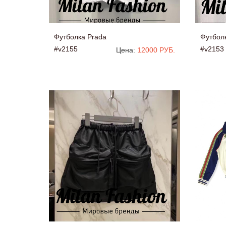
Футболка Prada
Футбол
#v2155
#v2153
Цена:
12000 РУБ.