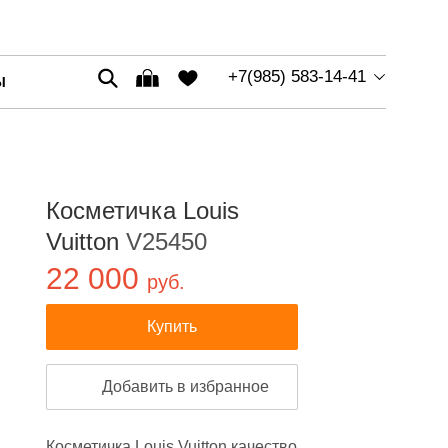
+7(985) 583-14-41
Ы
Косметичка Louis
Vuitton
V25450
22 000
руб.
Купить
Добавить в избранное
Косметичка Louis Vuitton качество