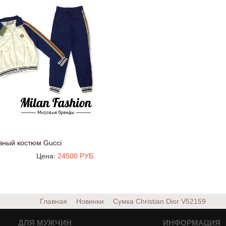
вный костюм Gucci
Цена:
24500 РУБ.
Главная
Новинки
Сумка Christian Dior
V52159
ДЛЯ МУЖЧИН
ИНФОРМАЦИЯ