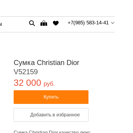
+7(985) 583-14-41
Ы
Сумка Christian Dior
V52159
32 000
руб.
Купить
Добавить в избранное
Сумка Christian Dior качество люкс