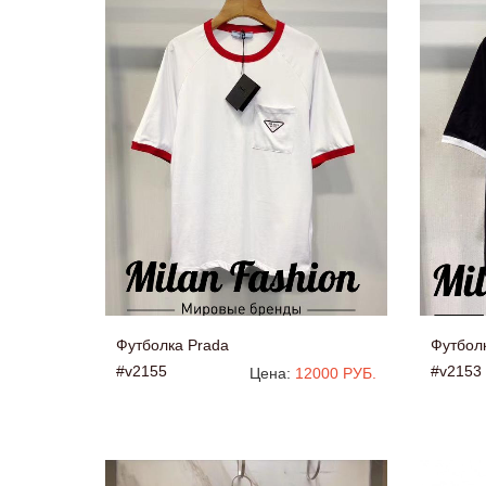
Футболка Prada
Футбол
#v2155
#v2153
Цена:
12000 РУБ.