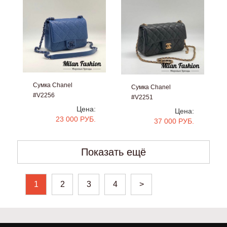
Сумка Chanel
Сумка Chanel
#V2256
#V2251
Цена:
Цена:
23 000 РУБ.
37 000 РУБ.
Показать ещё
1
2
3
4
>