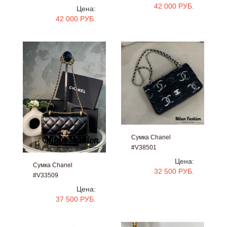
42 000 РУБ.
Цена:
42 000 РУБ.
Сумка Chanel
#V38501
Цена:
Сумка Chanel
32 500 РУБ.
#V33509
Цена:
37 500 РУБ.