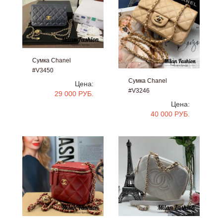
Сумка Chanel
#V3450
Сумка Chanel
Цена:
#V3246
29 000 РУБ.
Цена:
40 000 РУБ.