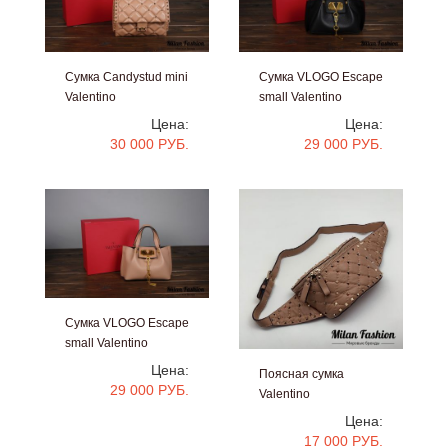
Сумка Candystud mini
Сумка VLOGO Escape
Valentino
small Valentino
#vv0485
#v0482
Цена:
Цена:
30 000 РУБ.
29 000 РУБ.
Сумка VLOGO Escape
small Valentino
#v0481
Цена:
Поясная сумка
29 000 РУБ.
Valentino
#v0242
Цена:
17 000 РУБ.