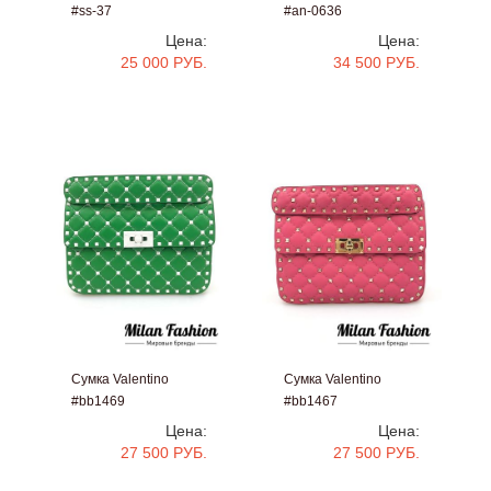
#ss-37
#an-0636
Цена:
Цена:
25 000 РУБ.
34 500 РУБ.
Сумка Valentino
Сумка Valentino
#bb1469
#bb1467
Цена:
Цена:
27 500 РУБ.
27 500 РУБ.