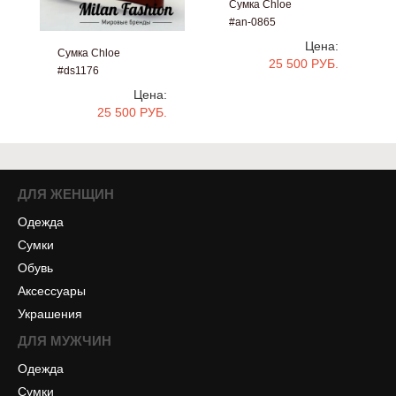
Сумка Chloe
#an-0865
Цена:
Сумка Chloe
25 500 РУБ.
#ds1176
Цена:
25 500 РУБ.
ДЛЯ ЖЕНЩИН
Одежда
Сумки
Обувь
Аксессуары
Украшения
ДЛЯ МУЖЧИН
Одежда
Сумки