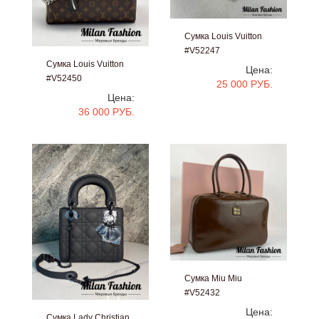
Сумка Louis Vuitton
#V52247
Сумка Louis Vuitton
Цена:
#V52450
25 000 РУБ.
Цена:
36 000 РУБ.
Сумка Miu Miu
#V52432
Цена:
Сумка Lady Christian