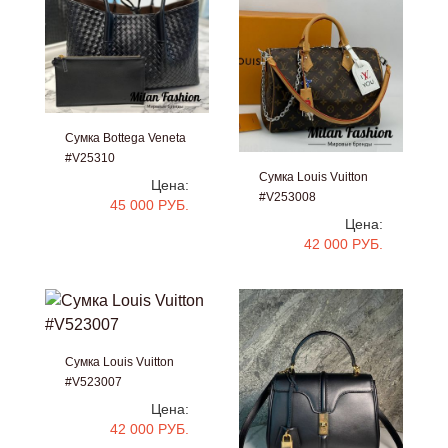
Сумка Bottega Veneta
#V25310
Сумка Louis Vuitton
Цена:
#V253008
45 000 РУБ.
Цена:
42 000 РУБ.
Сумка Louis Vuitton
#V523007
Цена:
42 000 РУБ.