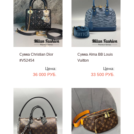
Сумка Christian Dior
Сумка Alma BB Louis
#V52454
Vuitton
#V52451
Цена:
Цена:
36 000 РУБ.
33 500 РУБ.