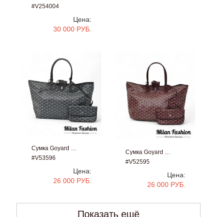
#V254004
Цена:
30 000 РУБ.
Сумка Goyard …
Сумка Goyard …
#V53596
#V52595
Цена:
Цена:
26 000 РУБ.
26 000 РУБ.
Показать ещё