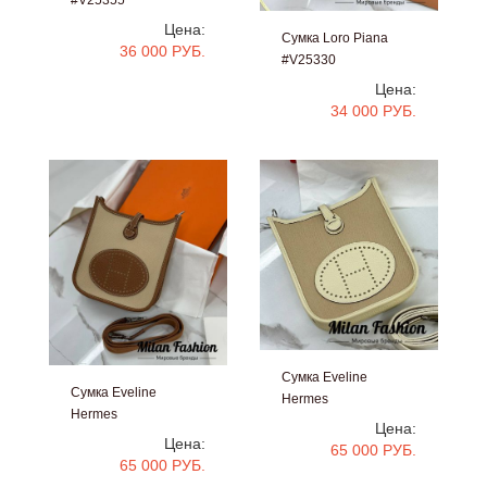
#V25355
Цена:
Сумка Loro Piana
36 000 РУБ.
#V25330
Цена:
34 000 РУБ.
Сумка Eveline
Сумка Eveline
Hermes
Hermes
#V25338
Цена:
#V25329
Цена:
65 000 РУБ.
65 000 РУБ.