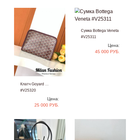
Сумка Bottega Veneta
#V25311
Цена:
45 000 РУБ.
Клатч Goyard …
#V25320
Цена:
25 000 РУБ.