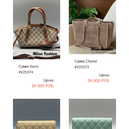
Сумка Chanel
Сумка Gucci
#V25373
#V25374
Цена:
Цена:
38 000 РУБ.
26 000 РУБ.