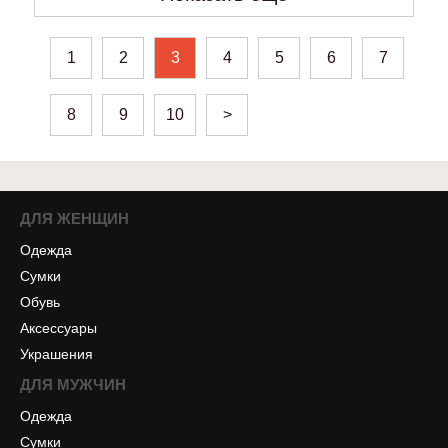
1
2
3
4
5
6
7
8
9
10
>
ДЛЯ ЖЕНЩИН
Одежда
Сумки
Обувь
Аксессуары
Украшения
ДЛЯ МУЖЧИН
Одежда
Сумки