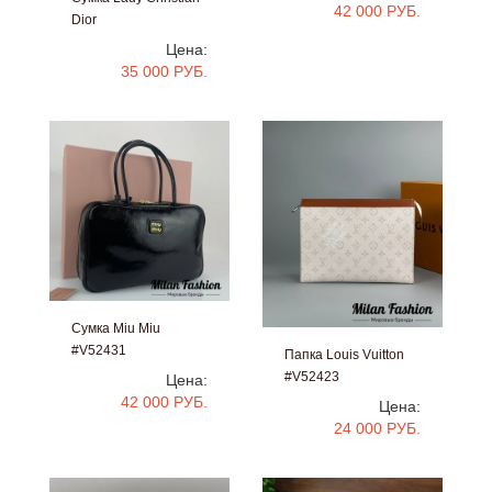
42 000 РУБ.
Dior
#V52245
Цена:
35 000 РУБ.
Сумка Miu Miu
#V52431
Папка Louis Vuitton
#V52423
Цена:
42 000 РУБ.
Цена:
24 000 РУБ.