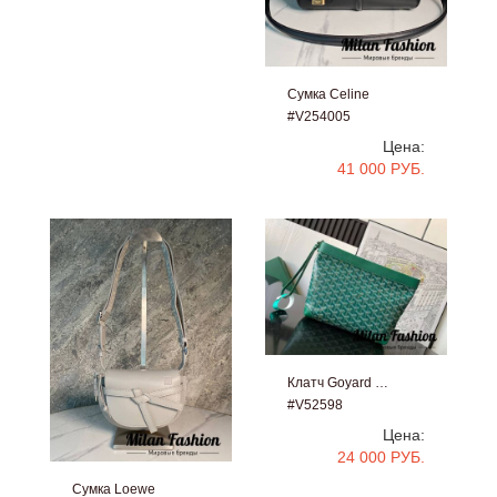
Сумка Celine
#V254005
Цена:
41 000 РУБ.
Клатч Goyard …
#V52598
Цена:
24 000 РУБ.
Сумка Loewe