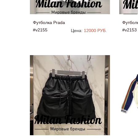
Футболка Prada
Футбол
#v2155
#v2153
Цена:
12000 РУБ.