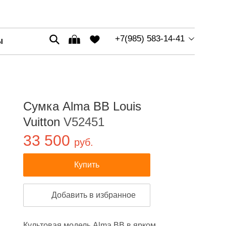
+7(985) 583-14-41
Ы
Сумка Alma BB Louis
Vuitton
V52451
33 500
руб.
Купить
Добавить в избранное
Культовая модель Alma BB в ярком