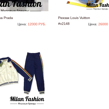
ка Prada
Рюкзак Louis Vuitton
#v2148
Цена:
12000 РУБ.
Цена:
26000