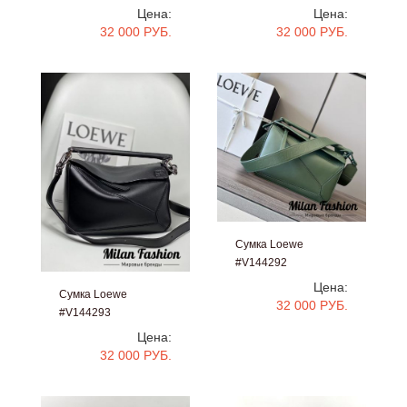
Цена:
Цена:
32 000 РУБ.
32 000 РУБ.
Сумка Loewe
#V144292
Цена:
Сумка Loewe
32 000 РУБ.
#V144293
Цена:
32 000 РУБ.