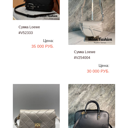
Сумка Loewe
#V52333
Цена:
35 000 РУБ.
Сумка Loewe
#V254004
Цена:
30 000 РУБ.