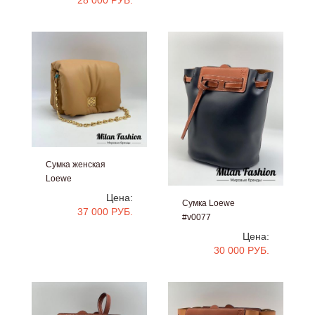
Сумка женская
Loewe
#V48765
Цена:
Сумка Loewe
37 000 РУБ.
#v0077
Цена:
30 000 РУБ.