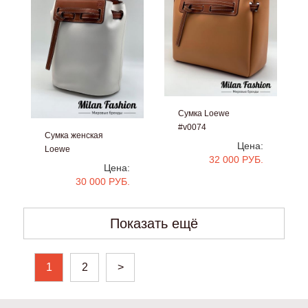
Сумка Loewe
#v0074
Сумка женская
Цена:
Loewe
32 000 РУБ.
#v0076
Цена:
30 000 РУБ.
Показать ещё
1
2
>