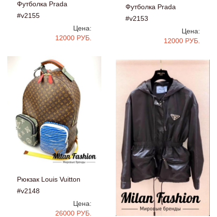
Футболка Prada
Футболка Prada
#v2155
#v2153
Цена:
Цена:
12000 РУБ.
12000 РУБ.
Рюкзак Louis Vuitton
#v2148
Цена:
26000 РУБ.