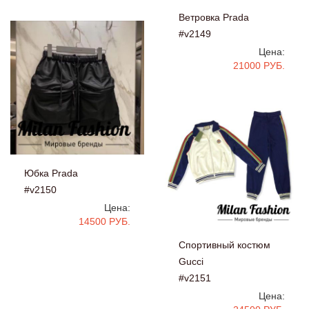
Ветровка Prada
#v2149
Цена:
21000 РУБ.
Юбка Prada
#v2150
Цена:
14500 РУБ.
Спортивный костюм
Gucci
#v2151
Цена: