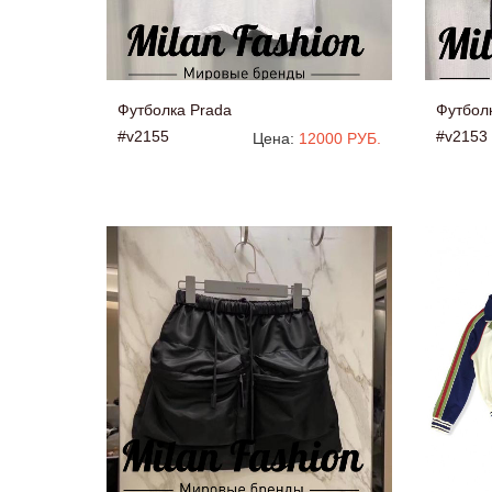
Футболка Prada
Футбол
#v2155
#v2153
Цена:
12000 РУБ.