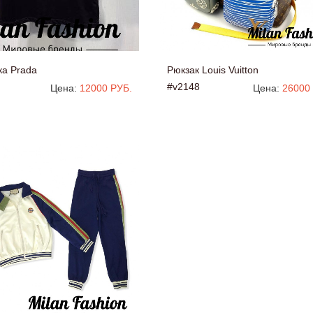
ка Prada
Рюкзак Louis Vuitton
#v2148
Цена:
12000 РУБ.
Цена:
26000