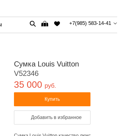
+7(985) 583-14-41
Ы
Сумка Louis Vuitton
V52346
35 000
руб.
Купить
Добавить в избранное
Сумка Louis Vuitton качество люкс