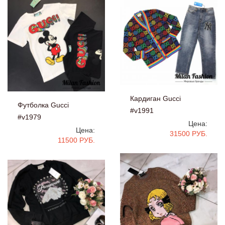
Кардиган Gucci
Футболка Gucci
#v1991
#v1979
Цена:
Цена:
31500 РУБ.
11500 РУБ.