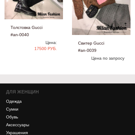
Толстовка Gucci
#an-0040
Цена:
Свитер Gucci
17500 РУБ.
#an-0039
Цена по запросу
ДЛЯ ЖЕНЩИН
Одежда
Сумки
Обувь
Аксессуары
Украшения