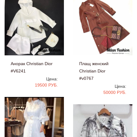
Анорак Christian Dior
Плащ женский
#V6241
Christian Dior
#v0767
Цена:
19500 РУБ.
Цена:
50000 РУБ.