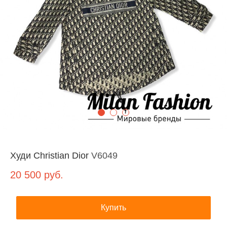
Худи Christian Dior
V6049
20 500
руб.
Купить