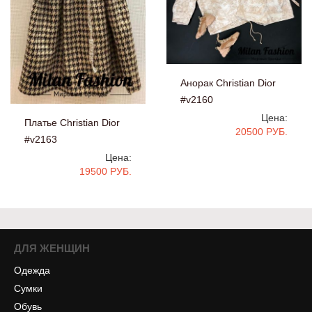
Анорак Christian Dior
#v2160
Цена:
Платье Christian Dior
20500 РУБ.
#v2163
Цена:
19500 РУБ.
ДЛЯ ЖЕНЩИН
Одежда
Сумки
Обувь