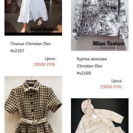
Платье Christian Dior
#v2167
Цена:
Куртка женская
20500 РУБ.
Christian Dior
#v2168
Цена:
23000 РУБ.