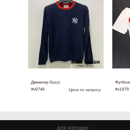
Джемпер Gucci
Футболк
#v0746
#v1979
Цена по запросу
ДЛЯ ЖЕНЩИН