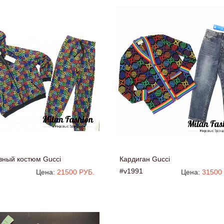
вный костюм Gucci
Кардиган Gucci
#v1991
Цена:
21500 РУБ.
Цена:
31500