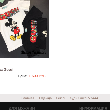
а Gucci
Цена:
11500 РУБ.
Главная
Одежда
Gucci
Худи Gucci
V7444
ДЛЯ МУЖЧИН
ИНФОРМАЦИЯ