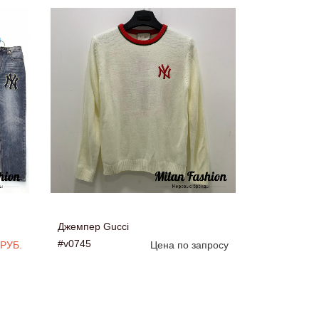
Джемпер Gucci
#v0745
 РУБ.
Цена по запросу