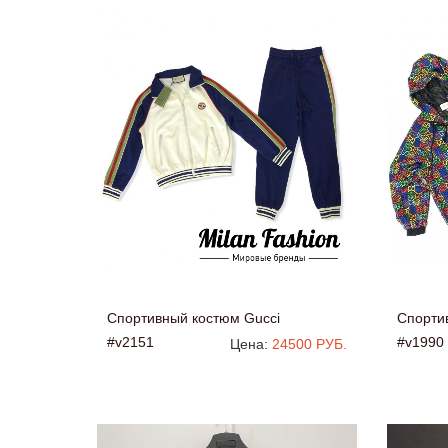
Спортивный костюм Gucci
Спорти
#v2151
#v1990
Цена:
24500 РУБ.