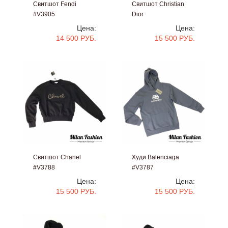
Свитшот Fendi
Свитшот Christian
#V3905
Dior
#V3858
Цена:
Цена:
14 500 РУБ.
15 500 РУБ.
Свитшот Chanel
Худи Balenciaga
#V3788
#V3787
Цена:
Цена:
15 500 РУБ.
15 500 РУБ.