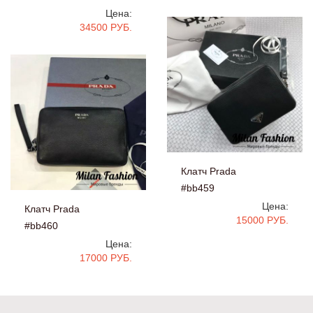
Цена:
34500 РУБ.
Клатч Prada
#bb459
Цена:
Клатч Prada
15000 РУБ.
#bb460
Цена:
17000 РУБ.