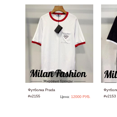
Футболка Prada
Футбол
#v2155
#v2153
Цена:
12000 РУБ.