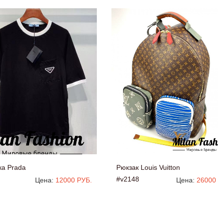
ка Prada
Рюкзак Louis Vuitton
#v2148
Цена:
12000 РУБ.
Цена:
26000