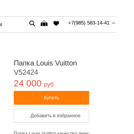
+7(985) 583-14-41
Ы
Папка Louis Vuitton
V52424
24 000
руб.
Купить
Добавить в избранное
Папка Louis Vuitton качество люкс