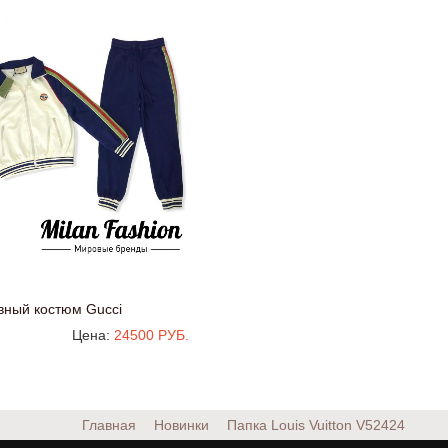
вный костюм Gucci
Цена:
24500 РУБ.
Главная
Новинки
Папка Louis Vuitton
V52424