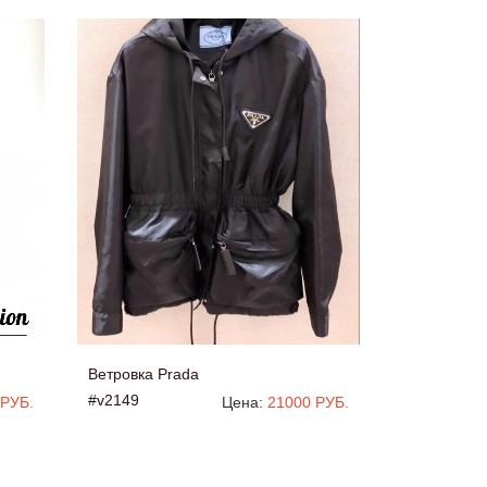
Ветровка Prada
#v2149
 РУБ.
Цена:
21000 РУБ.