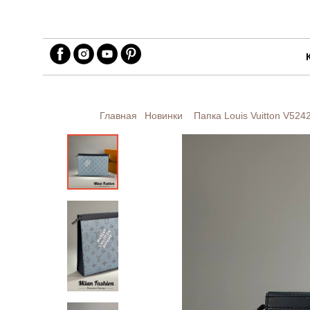
Главная
Новинки
Папка Louis Vuitton
V524