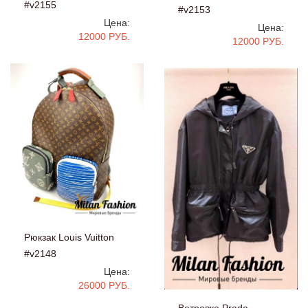
#v2155
#v2153
Цена:
Цена:
12000 РУБ.
12000 РУБ.
Рюкзак Louis Vuitton
#v2148
Цена:
26000 РУБ.