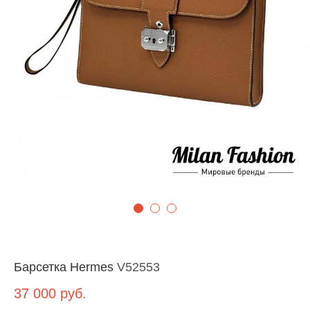
Барсетка Hermes
V52553
37 000
руб.