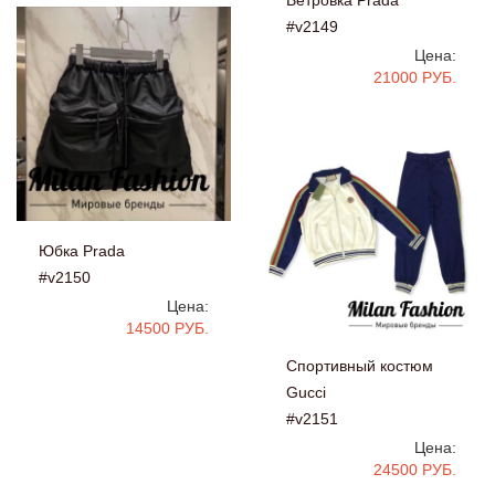
Ветровка Prada
#v2149
Цена:
21000 РУБ.
Юбка Prada
#v2150
Цена:
14500 РУБ.
Спортивный костюм
Gucci
#v2151
Цена:
24500 РУБ.