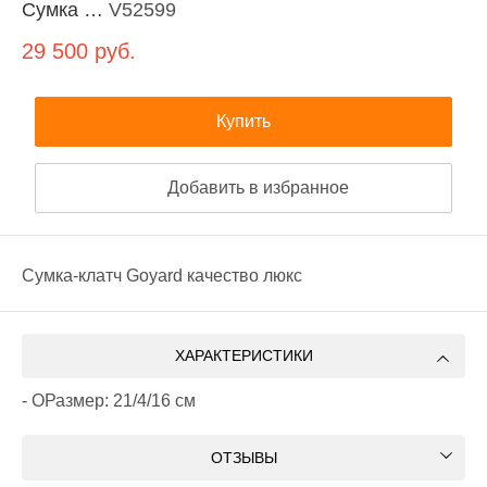
Сумка …
V52599
29 500
руб.
Купить
Добавить в избранное
Сумка-клатч Goyard качество люкс
ХАРАКТЕРИСТИКИ
- ОРазмер: 21/4/16 см
ОТЗЫВЫ