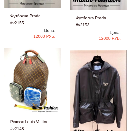
Футболка Prada
Футболка Prada
#v2155
#v2153
Цена:
Цена:
12000 РУБ.
12000 РУБ.
Рюкзак Louis Vuitton
#v2148