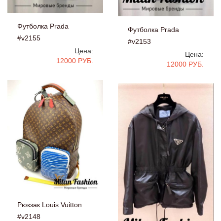
Футболка Prada
Футболка Prada
#v2155
#v2153
Цена:
Цена:
12000 РУБ.
12000 РУБ.
Рюкзак Louis Vuitton
#v2148