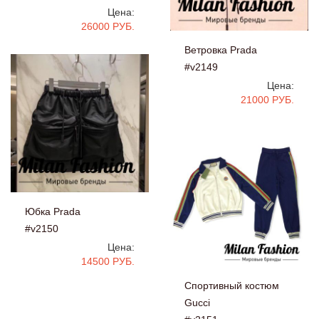
Цена:
26000 РУБ.
Ветровка Prada
#v2149
Цена:
21000 РУБ.
Юбка Prada
#v2150
Цена:
14500 РУБ.
Спортивный костюм
Gucci