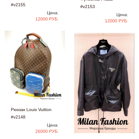
#v2155
#v2153
Цена:
Цена:
12000 РУБ.
12000 РУБ.
Рюкзак Louis Vuitton
#v2148
Цена:
26000 РУБ.