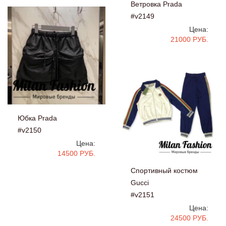
Ветровка Prada
#v2149
Цена:
21000 РУБ.
Юбка Prada
#v2150
Цена:
14500 РУБ.
Спортивный костюм
Gucci
#v2151
Цена:
24500 РУБ.