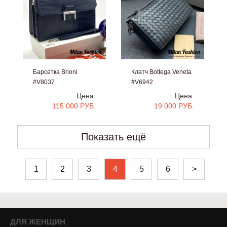
Барсетка Brioni
Клатч Bottega Veneta
#V8037
#V6942
Цена:
Цена:
115 000 РУБ.
19 000 РУБ.
Показать ещё
1
2
3
4
5
6
>
ДЛЯ ЖЕНЩИН