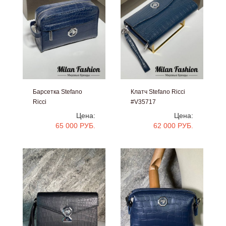
Барсетка Stefano
Клатч Stefano Ricci
Ricci
#V35717
#V35729
Цена:
Цена:
65 000 РУБ.
62 000 РУБ.