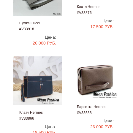
Клатч Hermes
#V33876
Цена:
Сумка Gucci
17 500 РУБ.
#V33918
Цена:
26 000 РУБ.
Барсетка Hermes
Клатч Hermes
#V33588
#V33866
Цена:
Цена:
26 000 РУБ.
19 500 РУБ.