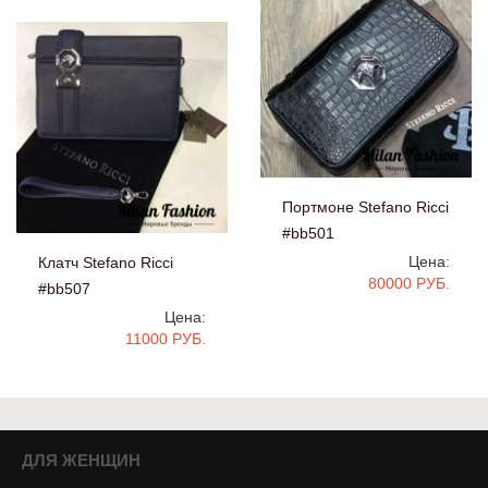
Портмоне Stefano Ricci
#bb501
Цена:
Клатч Stefano Ricci
80000 РУБ.
#bb507
Цена:
11000 РУБ.
ДЛЯ ЖЕНЩИН