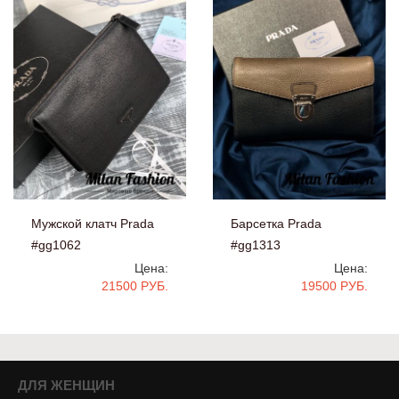
Мужской клатч Prada
Барсетка Prada
#gg1062
#gg1313
Цена:
Цена:
21500 РУБ.
19500 РУБ.
ДЛЯ ЖЕНЩИН