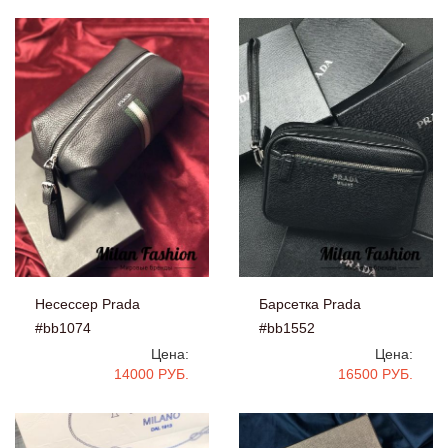
Несессер Prada
Барсетка Prada
#bb1074
#bb1552
Цена:
Цена:
14000 РУБ.
16500 РУБ.