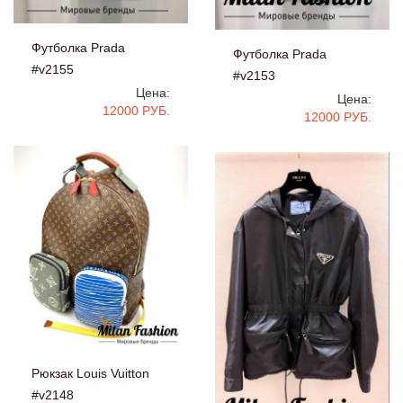
Футболка Prada
Футболка Prada
#v2155
#v2153
Цена:
Цена:
12000 РУБ.
12000 РУБ.
Рюкзак Louis Vuitton
#v2148