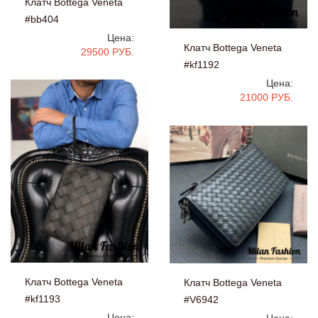
Клатч Bottega Veneta
#bb404
Цена:
Клатч Bottega Veneta
29500 РУБ.
#kf1192
Цена:
21000 РУБ.
Клатч Bottega Veneta
Клатч Bottega Veneta
#kf1193
#V6942
Цена:
Цена: