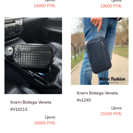
14000 РУБ.
19000 РУБ.
Клатч Bottega Veneta
#v1240
Клатч Bottega Veneta
Цена:
#V10213
21500 РУБ.
Цена:
19000 РУБ.