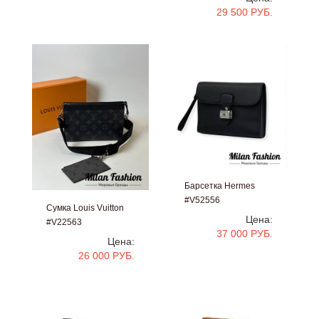
29 500 РУБ.
Барсетка Hermes
#V52556
Сумка Louis Vuitton
Цена:
#V22563
37 000 РУБ.
Цена:
26 000 РУБ.