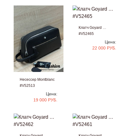
Клатч Goyard …
#V52465
Цена:
22 000 РУБ.
Несессер Montblanc
#V52513
Цена:
19 000 РУБ.
Клатч Goyard …
Клатч Goyard …