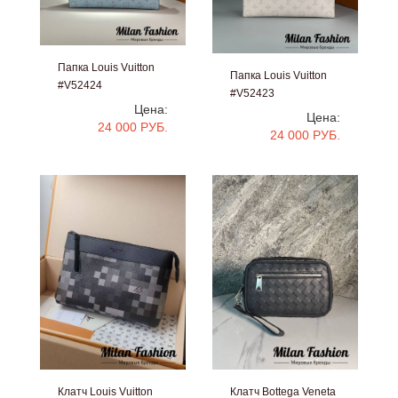
Папка Louis Vuitton
Папка Louis Vuitton
#V52424
#V52423
Цена:
Цена:
24 000 РУБ.
24 000 РУБ.
Клатч Louis Vuitton
Клатч Bottega Veneta