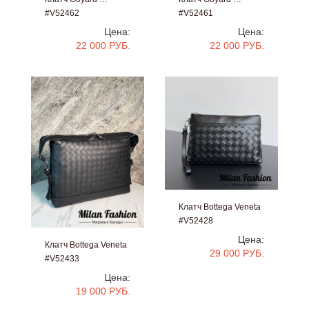
#V52462
#V52461
Цена:
Цена:
22 000 РУБ.
22 000 РУБ.
Клатч Bottega Veneta
#V52428
Цена:
Клатч Bottega Veneta
29 000 РУБ.
#V52433
Цена:
19 000 РУБ.