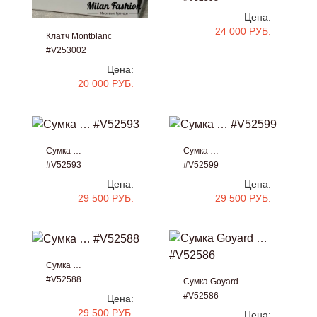
Цена:
24 000 РУБ.
Клатч Montblanc
#V253002
Цена:
20 000 РУБ.
Сумка …
Сумка …
#V52593
#V52599
Цена:
Цена:
29 500 РУБ.
29 500 РУБ.
Сумка …
#V52588
Сумка Goyard …
#V52586
Цена:
29 500 РУБ.
Цена: