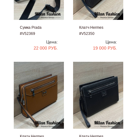
Сумка Prada
Клатч Hermes
#V52369
#V52350
Цена:
Цена:
22 000 РУБ.
19 000 РУБ.
Клатч Hermes
Клатч Hermes