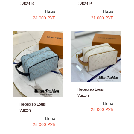
#V52419
#V52416
Цена:
Цена:
24 000 РУБ.
21 000 РУБ.
Несессер Louis
Vuitton
#V52376
Цена:
Несессер Louis
25 000 РУБ.
Vuitton
#V52379
Цена:
25 000 РУБ.