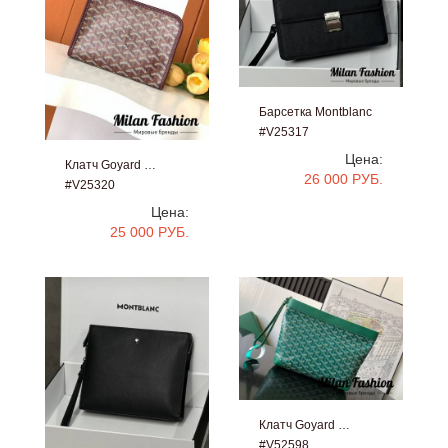
Барсетка Montblanc
#V25317
Цена:
Клатч Goyard …
26 000 РУБ.
#V25320
Цена:
25 000 РУБ.
Клатч Goyard …
#V52598