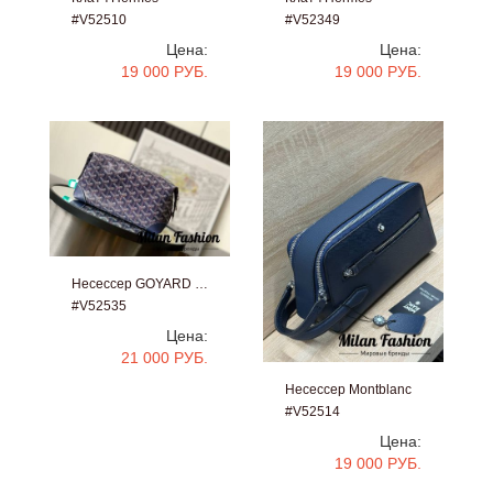
#V52510
#V52349
Цена:
Цена:
19 000 РУБ.
19 000 РУБ.
Несессер GOYARD …
#V52535
Цена:
21 000 РУБ.
Несессер Montblanc
#V52514
Цена:
19 000 РУБ.