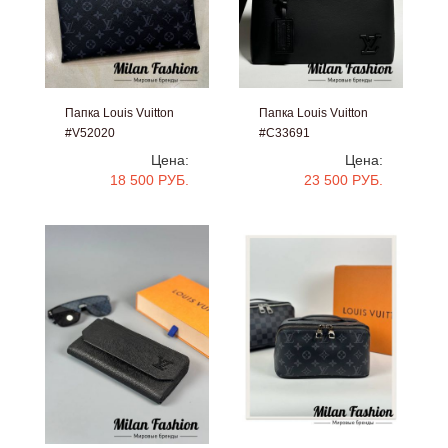
Папка Louis Vuitton
Папка Louis Vuitton
#V52020
#C33691
Цена:
Цена:
18 500 РУБ.
23 500 РУБ.