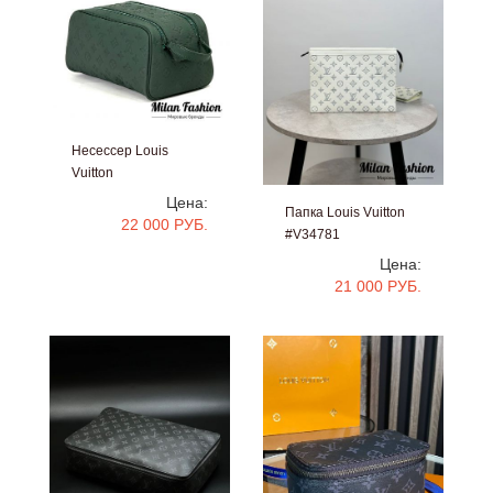
Несессер Louis
Vuitton
#V34803
Цена:
Папка Louis Vuitton
22 000 РУБ.
#V34781
Цена:
21 000 РУБ.