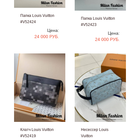
Папка Louis Vuitton
Папка Louis Vuitton
#V52424
#V52423
Цена:
Цена:
24 000 РУБ.
24 000 РУБ.
Клатч Louis Vuitton
Несессер Louis
#V52419
Vuitton