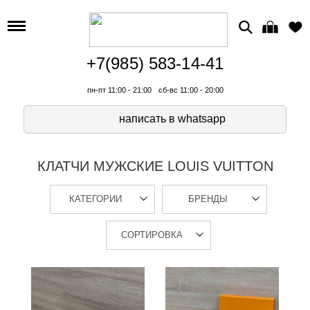
+7(985) 583-14-41
пн-пт 11:00 - 21:00
сб-вс 11:00 - 20:00
написать в whatsapp
КЛАТЧИ МУЖСКИЕ LOUIS VUITTON
КАТЕГОРИИ
БРЕНДЫ
СОРТИРОВКА