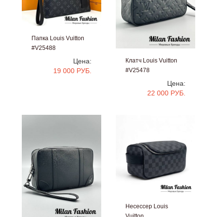
Папка Louis Vuitton
#V25488
Клатч Louis Vuitton
Цена:
#V25478
19 000 РУБ.
Цена:
22 000 РУБ.
Несессер Louis
Vuitton