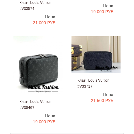
Клатч Louis Vuitton
#V33567
Цена:
#V33574
19 000 РУБ.
Цена:
21 000 РУБ.
Клатч Louis Vuitton
#V33717
Цена:
21 500 РУБ.
Клатч Louis Vuitton
#V38467
Цена:
19 000 РУБ.