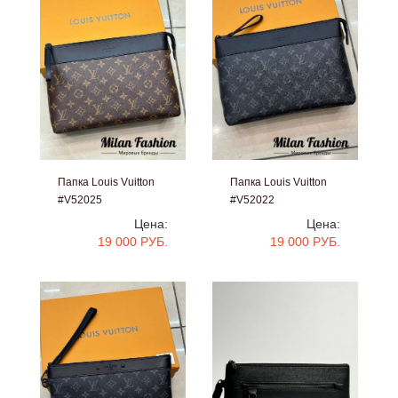
Папка Louis Vuitton
Папка Louis Vuitton
#V52025
#V52022
Цена:
Цена:
19 000 РУБ.
19 000 РУБ.