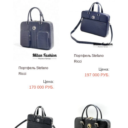
Портфель Stefano
Ricci
#V33751
Портфель Stefano
Цена:
Ricci
197 000 РУБ.
#V33665
Цена:
170 000 РУБ.