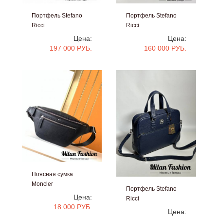
Портфель Stefano
Портфель Stefano
Ricci
Ricci
#V33645
#V33641
Цена:
Цена:
197 000 РУБ.
160 000 РУБ.
Поясная сумка
Moncler
Портфель Stefano
#V33638
Цена:
Ricci
18 000 РУБ.
#V33633
Цена: