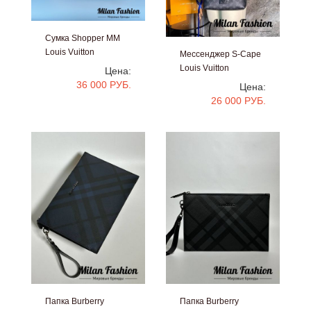
Сумка Shopper MM
Louis Vuitton
Мессенджер S-Cape
#V33596
Louis Vuitton
Цена:
#V33590
36 000 РУБ.
Цена:
26 000 РУБ.
Папка Burberry
Папка Burberry