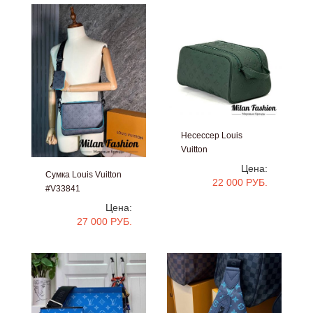
Несессер Louis
Vuitton
#V34803
Цена:
Сумка Louis Vuitton
22 000 РУБ.
#V33841
Цена:
27 000 РУБ.