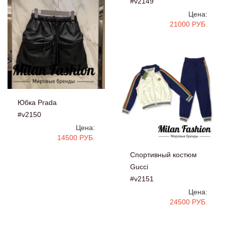
#v2149
Цена:
21000 РУБ.
Юбка Prada
#v2150
Цена:
14500 РУБ.
Спортивный костюм
Gucci
#v2151
Цена:
24500 РУБ.