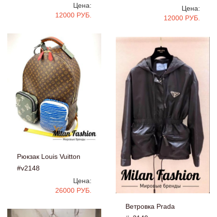
Цена:
Цена:
12000 РУБ.
12000 РУБ.
Рюкзак Louis Vuitton
#v2148
Цена:
26000 РУБ.
Ветровка Prada