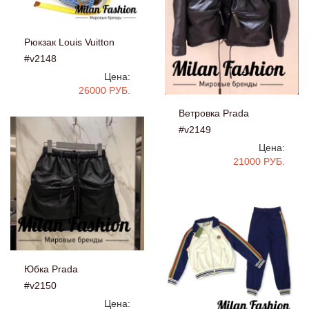
Рюкзак Louis Vuitton
#v2148
Цена:
26000 РУБ.
Ветровка Prada
#v2149
Цена:
21000 РУБ.
Юбка Prada
#v2150
Цена: