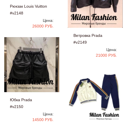
Рюкзак Louis Vuitton
#v2148
Цена:
26000 РУБ.
Ветровка Prada
#v2149
Цена:
21000 РУБ.
Юбка Prada
#v2150
Цена:
14500 РУБ.