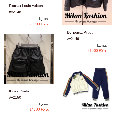
Рюкзак Louis Vuitton
#v2148
Цена:
26000 РУБ.
Ветровка Prada
#v2149
Цена:
21000 РУБ.
Юбка Prada
#v2150
Цена:
14500 РУБ.