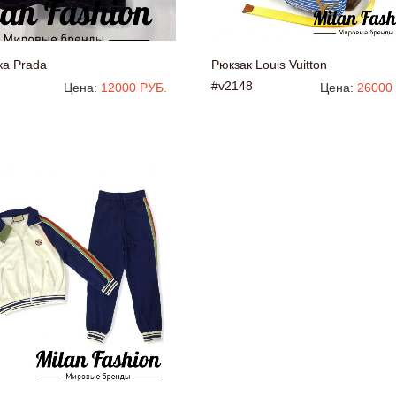
ка Prada
Рюкзак Louis Vuitton
#v2148
Цена:
12000 РУБ.
Цена:
26000