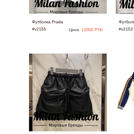
Футболка Prada
Футбол
#v2155
#v2153
Цена:
12000 РУБ.