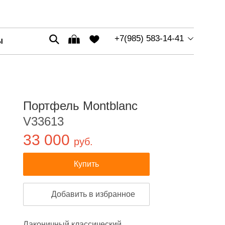
+7(985) 583-14-41
Ы
Портфель Montblanc
V33613
33 000
руб.
Купить
Добавить в избранное
Лаконичный классический