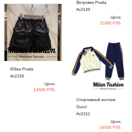
Ветровка Prada
#v2149
Цена:
21000 РУБ.
Юбка Prada
#v2150
Цена:
14500 РУБ.
Спортивный костюм
Gucci
#v2151
Цена:
24500 РУБ.