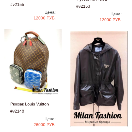
#v2155
#v2153
Цена:
Цена:
12000 РУБ.
12000 РУБ.
Рюкзак Louis Vuitton
#v2148
Цена:
26000 РУБ.