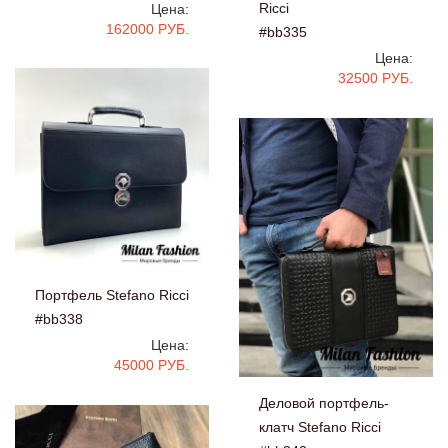
Ricci
Цена:
162000 РУБ.
#bb335
Цена:
32500 РУБ.
Портфель Stefano Ricci
#bb338
Цена:
45000 РУБ.
Деловой портфель-
клатч Stefano Ricci