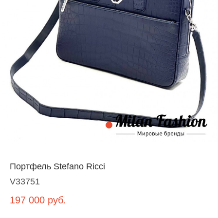
Портфель Stefano Ricci
V33751
197 000
руб.