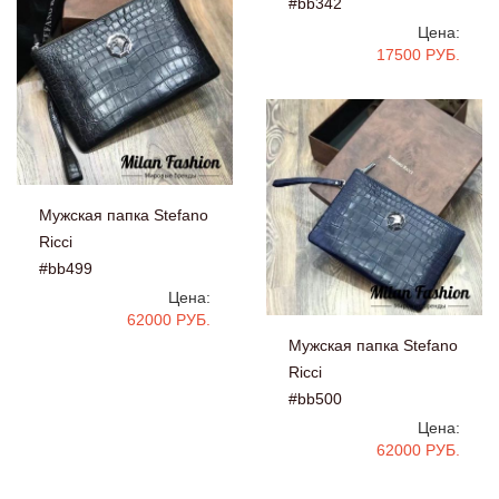
#bb342
Цена:
17500 РУБ.
Мужская папка Stefano
Ricci
#bb499
Цена:
62000 РУБ.
Мужская папка Stefano
Ricci
#bb500
Цена:
62000 РУБ.