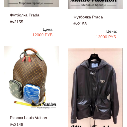
Футболка Prada
Футболка Prada
#v2155
#v2153
Цена:
Цена:
12000 РУБ.
12000 РУБ.
Рюкзак Louis Vuitton
#v2148