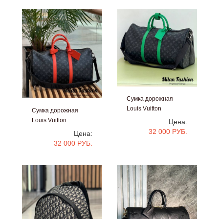
Сумка дорожная
Louis Vuitton
Сумка дорожная
#V525006
Louis Vuitton
Цена:
#V525007
32 000 РУБ.
Цена:
32 000 РУБ.