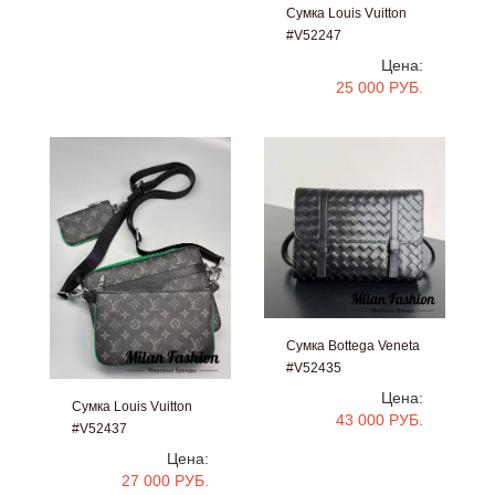
Сумка Louis Vuitton
#V52247
Цена:
25 000 РУБ.
Сумка Bottega Veneta
#V52435
Цена:
Сумка Louis Vuitton
43 000 РУБ.
#V52437
Цена:
27 000 РУБ.