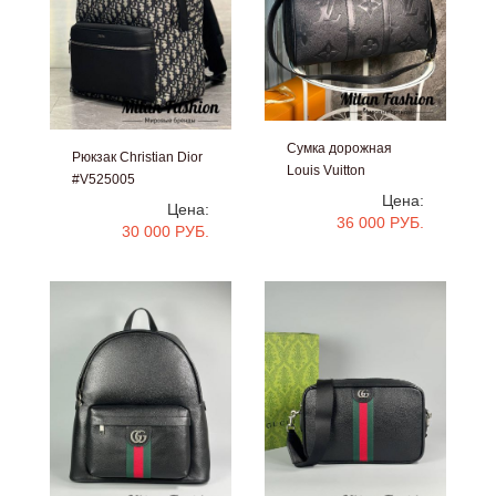
Сумка дорожная
Рюкзак Christian Dior
Louis Vuitton
#V525005
#V525004
Цена:
Цена:
36 000 РУБ.
30 000 РУБ.