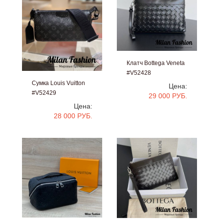
Клатч Bottega Veneta
#V52428
Сумка Louis Vuitton
Цена:
#V52429
29 000 РУБ.
Цена:
28 000 РУБ.