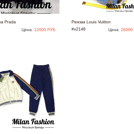
ка Prada
Рюкзак Louis Vuitton
#v2148
Цена:
12000 РУБ.
Цена:
26000