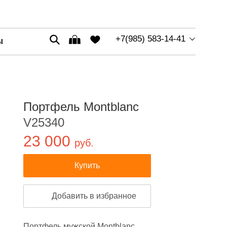
+7(985) 583-14-41
Ы
Портфель Montblanc
V25340
23 000
руб.
Купить
Добавить в избранное
Портфель мужской Montblanc