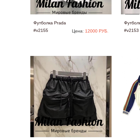
Футболка Prada
Футбол
#v2155
#v2153
Цена:
12000 РУБ.