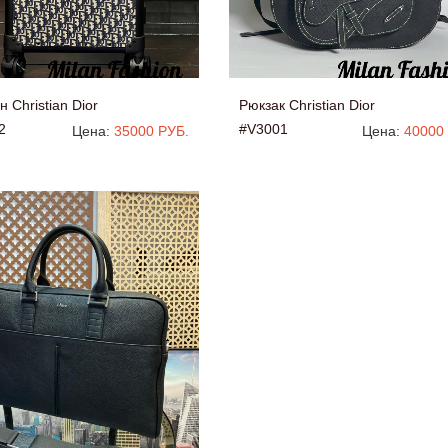
 Christian Dior
Рюкзак Christian Dior
2
#V3001
Цена:
35000 РУБ.
Цена:
40000