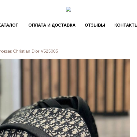
КАТАЛОГ
ОПЛАТА И ДОСТАВКА
ОТЗЫВЫ
КОНТАКТ
юкзак Christian Dior
V525005