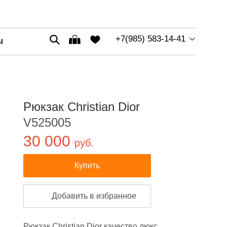
+7(985) 583-14-41
Ы
Рюкзак Christian Dior
V525005
30 000
руб.
Купить
Добавить в избранное
Рюкзак Christian Dior качество люкс