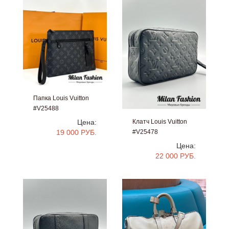
Папка Louis Vuitton
#V25488
Клатч Louis Vuitton
Цена:
#V25478
19 000 РУБ.
Цена:
22 000 РУБ.