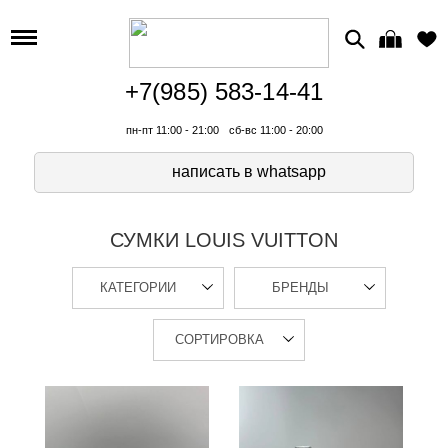
+7(985) 583-14-41
пн-пт 11:00 - 21:00
сб-вс 11:00 - 20:00
написать в whatsapp
СУМКИ LOUIS VUITTON
КАТЕГОРИИ
БРЕНДЫ
СОРТИРОВКА