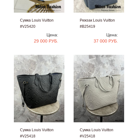
Сумка Louis Vuitton
Рюкзак Louis Vuitton
#V25420
#B25419
Цена:
Цена:
29 000 РУБ.
37 000 РУБ.
Сумка Louis Vuitton
Сумка Louis Vuitton
#V25418
#V25418