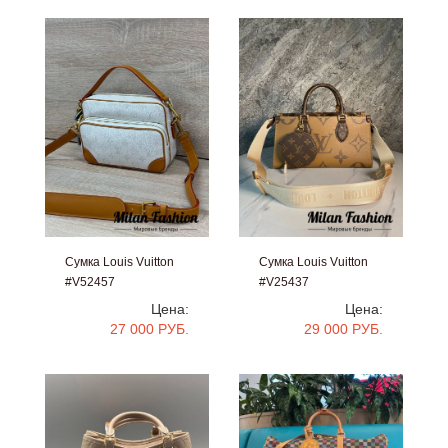
Сумка Louis Vuitton
Сумка Louis Vuitton
#V52457
#V25437
Цена:
Цена:
27 000 РУБ.
29 000 РУБ.