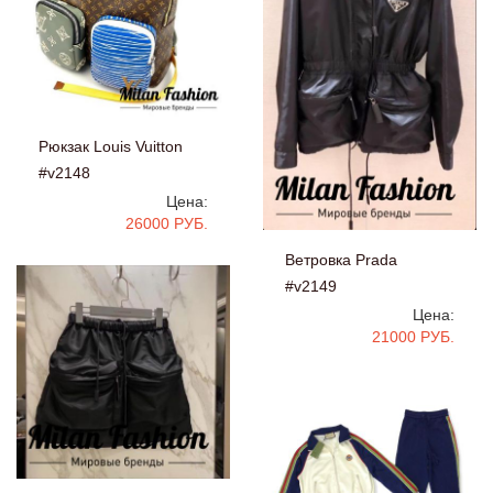
Рюкзак Louis Vuitton
#v2148
Цена:
26000 РУБ.
Ветровка Prada
#v2149
Цена:
21000 РУБ.