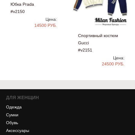
Юбка Prada
#v2150
Цена:
14500 РУБ.
Спортивный костюм
Gucci
#v2151
Цена:
24500 РУБ.
ДЛЯ ЖЕНЩИН
Одежда
Сумки
Обувь
Аксессуары