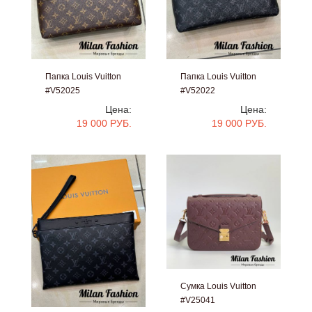
Папка Louis Vuitton
Папка Louis Vuitton
#V52025
#V52022
Цена:
Цена:
19 000 РУБ.
19 000 РУБ.
Сумка Louis Vuitton
#V25041