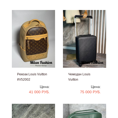
Рюкзак Louis Vuitton
Чемодан Louis
#V52002
Vuitton
#V34808
Цена:
Цена:
41 000 РУБ.
75 000 РУБ.