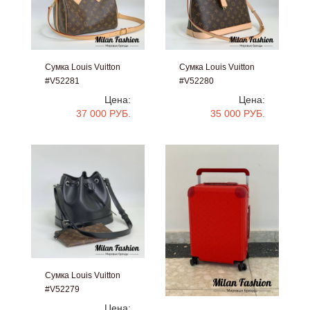
Сумка Louis Vuitton
Сумка Louis Vuitton
#V52281
#V52280
Цена:
Цена:
37 000 РУБ.
35 000 РУБ.
Сумка Louis Vuitton
#V52279
Цена: