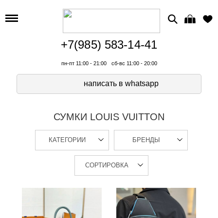
+7(985) 583-14-41
пн-пт 11:00 - 21:00
сб-вс 11:00 - 20:00
написать в whatsapp
СУМКИ LOUIS VUITTON
КАТЕГОРИИ
БРЕНДЫ
СОРТИРОВКА