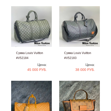
Сумка Louis Vuitton
Сумка Louis Vuitton
#V52184
#V52183
Цена:
Цена:
45 000 РУБ.
38 000 РУБ.