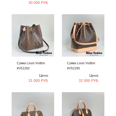
30 000 РУБ.
Сумка Louis Vuitton
Сумка Louis Vuitton
#V52282
#V52285
Цена:
Цена:
31 000 РУБ.
32 000 РУБ.