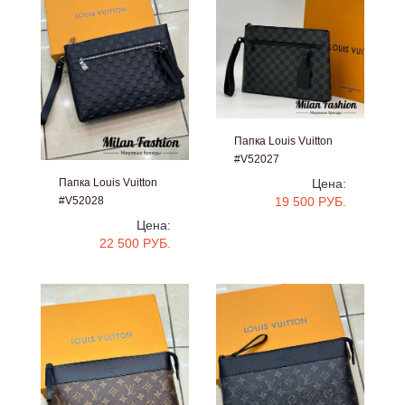
Папка Louis Vuitton
#V52027
Папка Louis Vuitton
Цена:
#V52028
19 500 РУБ.
Цена:
22 500 РУБ.