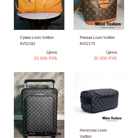
Сумка Louis Vuitton
Рюкзак Louis Vuitton
#V52182
#V52175
Цена:
Цена:
33 000 РУБ.
30 000 РУБ.
Несессер Louis
Vuitton